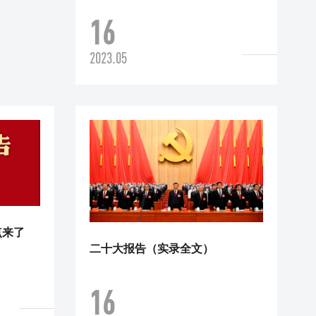
16
2023.05
点来了
二十大报告（实录全文）
16