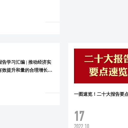
告学习汇编 | 推动经济实
有效提升和量的合理增长是
发展的内在要求
一图速览！二十大报告要
17
2022.10