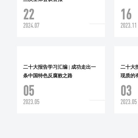
22
16
2024.07
2023.11
二十大报告学习汇编 | 成功走出一
二十大报
条中国特色反腐败之路
现质的
高质量
05
03
2023.05
2023.05