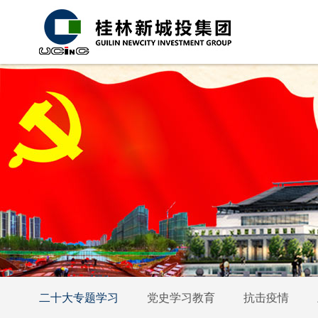
二十大专题学习
党史学习教育
抗击疫情