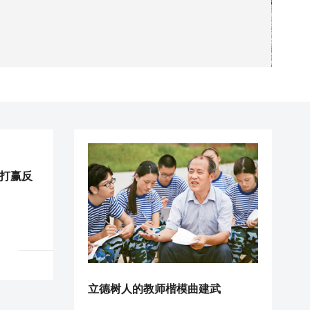
决打赢反
立德树人的教师楷模曲建武