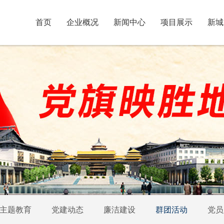
首页
企业概况
新闻中心
项目展示
新城
主题教育
党建动态
廉洁建设
群团活动
党员