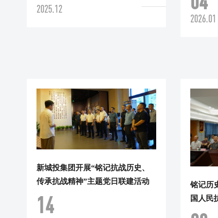
04
2025.12
2026.01
新城投集团开展“铭记抗战历史、
传承抗战精神”主题党日联建活动
铭记历
14
国人民
争胜利8