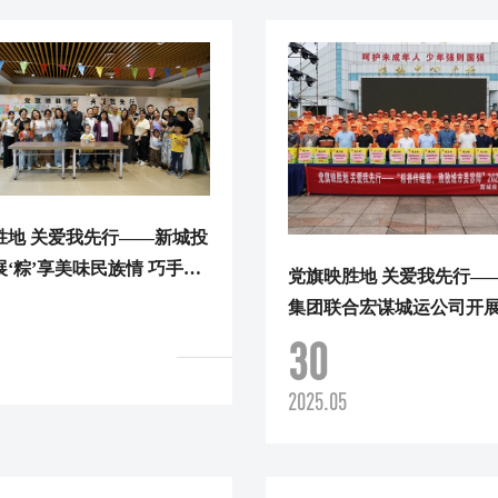
胜地 关爱我先行——新城投
‘粽’享美味民族情 巧手绘
党旗映胜地 关爱我先行—
’行” 端午节暨六一儿童节
集团联合宏谋城运公司开展
动
传暖意，致敬城市美容师”2
30
端午节慰问活动
2025.05