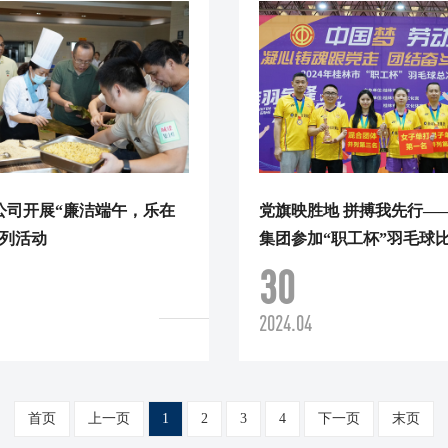
公司开展“廉洁端午，乐在
党旗映胜地 拼搏我先行—
系列活动
集团参加“职工杯”羽毛球
佳绩
30
2024.04
首页
上一页
1
2
3
4
下一页
末页