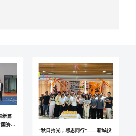
谱新篇
市国资委
“秋日拾光，感恩同行”——新城投
球比赛