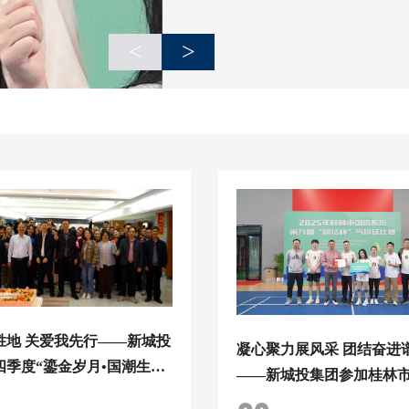
<
>
胜地 关爱我先行——新城投
凝心聚力展风采 团结奋进
四季度“鎏金岁月•国潮生日
——新城投集团参加桂林
满落幕！
系统第九届“团结杯”气排