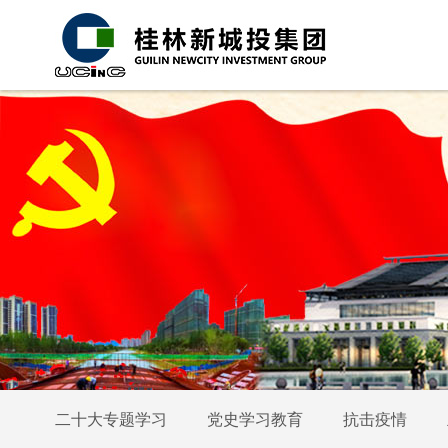
二十大专题学习
党史学习教育
抗击疫情