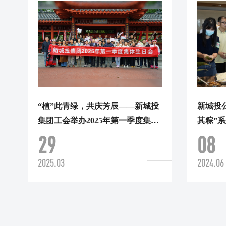
“植”此青绿，共庆芳辰——新城投
新城投
集团工会举办2025年第一季度集体
其粽”
生日会
29
08
2025.03
2024.06