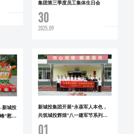
集团第三季度员工集体生日会
30
2025.09
新城投集团开展“永葆军人本色，
—新城投
共筑城投辉煌”八一建军节系列活
峰”慰问
动
01