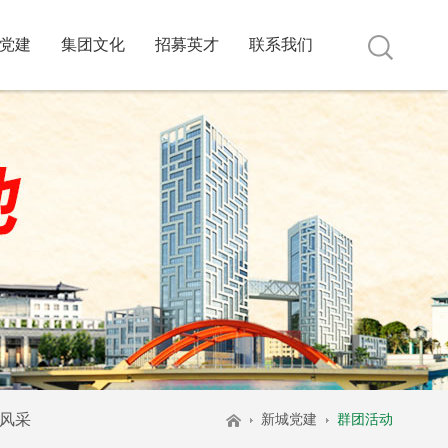
党建
集团文化
招募英才
联系我们
风采
新城党建
群团活动