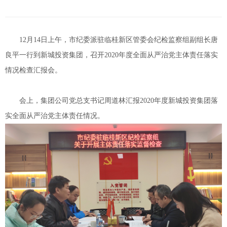
12月14日上午，市纪委派驻临桂新区管委会纪检监察组副组长唐
良平一行到新城投资集团，召开2020年度全面从严治党主体责任落实
情况检查汇报会。
会上，集团公司党总支书记周道林汇报2020年度新城投资集团落
实全面从严治党主体责任情况。