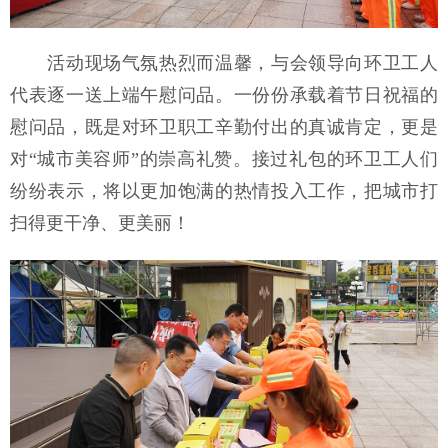
活动现场气氛热烈而温馨，与会领导向环卫工人
代表逐一送上端午慰问品。一份份承载着节日祝福的
慰问品，既是对环卫职工辛勤付出的真诚肯定，更是
对“城市美容师”的崇高礼赞。接过礼包的环卫工人们
纷纷表示，将以更加饱满的热情投入工作，把城市打
扫得更干净、更美丽！