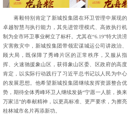
蒋毅特别肯定了新城投集团在环卫管理中展现的
卓越智慧与执行能力，其先进管理模式、高效执行机
制为全市环卫事业树立了标杆。尤其在“6.19”特大洪涝
灾害救灾中，新城投集团带领宏谋城运公司讲政治、
顾大局，既保障了秀峰片区的正常秩序，又服从指
挥、火速驰援象山区，获得象山区委、区政府的高度
肯定，以实际行动践行了习近平总书记以人民为中心
的发展思想。他希望新城投集团继续发挥资源整合优
势，期待全体秀峰环卫人继续发扬“宁愿一人脏，换来
万家洁”的奉献精神，以更高标准、更严要求，为擦亮
桂林城市名片再添新功。