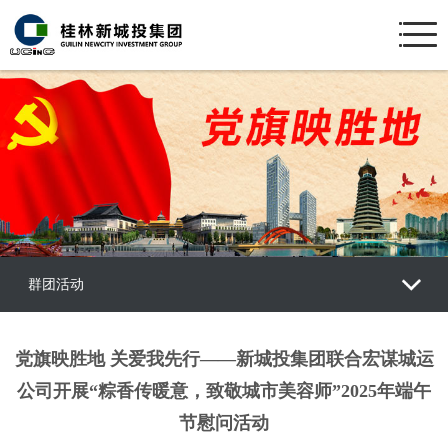
群团活动
党旗映胜地 关爱我先行——新城投集团联合宏谋城运
公司开展“粽香传暖意，致敬城市美容师”2025年端午
节慰问活动