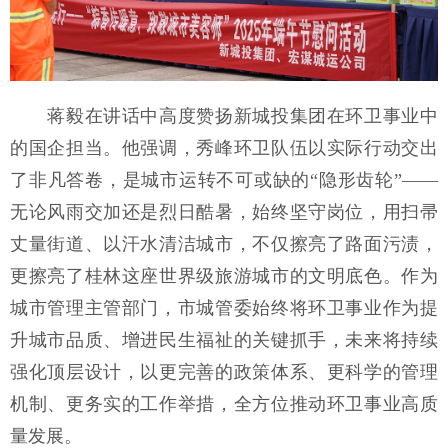
蒋毅在讲话中高度赞扬新城投集团在环卫事业中
的国企担当。他强调，秀峰环卫队伍以实际行动交出
了非凡答卷，是城市运转不可或缺的“隐形齿轮”——
无论风雨交加还是烈日酷暑，始终坚守岗位，用扫帚
丈量街道、以汗水清洁城市，不仅擦亮了路面污渍，
更擦亮了桂林这座世界级旅游城市的文明底色。作为
城市管理主管部门，市城管委始终将环卫事业作为提
升城市品质、增进民生福祉的关键抓手，未来将持续
强化顶层设计，以更完善的政策体系、更科学的管理
机制、更务实的工作举措，全方位推动环卫事业高质
量发展。